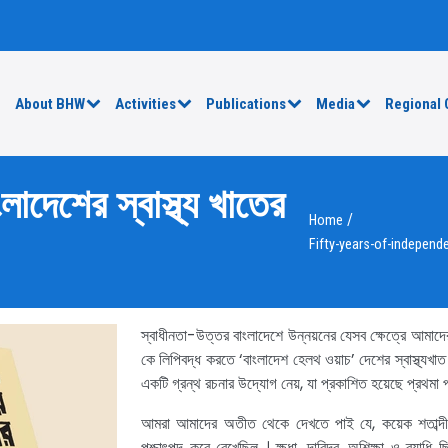
e
About BHW
Activities
Publications
Media
Regional 
লাদেশের স্বাস্থ্য খাতের
/
Home
Fifty-years-of-independ
স্বাধীনতা-উত্তর বাংলাদেশে উন্নয়নের যেসব ক্ষেত্রে আমাদে
কে লিপিবদ্ধ করতে ‘বাংলাদেশ হেলথ ওয়াচ’ দেশের স্বাস্থ্যখাত
একটি গ্রন্থ রচনার উদ্যোগ নেয়, যা প্রকাশিত হয়েছে প্রথমা
আমরা আমাদের অতীত থেকে দেখতে পাই যে, কয়েক শতাব্দীর
পশ্চাৎপদ করে রেখেছিল । ক্ষুধা, দারিদ্র, অশিক্ষা ও ব্যাধি