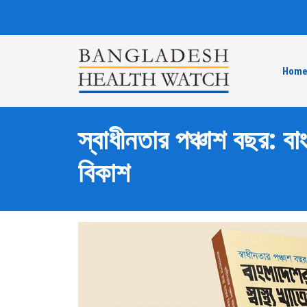
Hom
স্বাধীনতার পঞ্চাশ বছর: বাং
বিকাশ