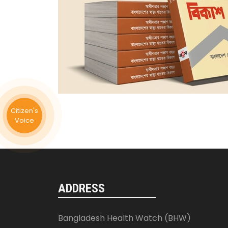
Citizen's
Voice
ADDRESS
Bangladesh Health Watch (BHW)